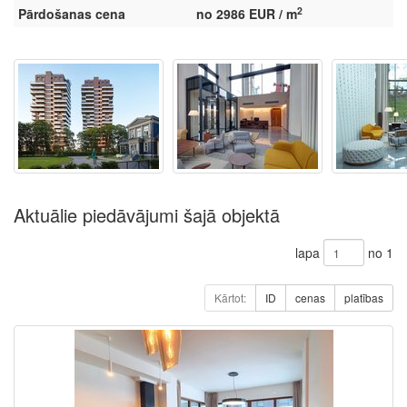
2
Pārdošanas cena
no 2986 EUR / m
Aktuālie piedāvājumi šajā objektā
lapa
no 1
Kārtot:
ID
cenas
platības