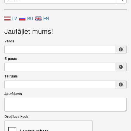
LV
RU
EN
Jautājiet mums!
Vārds
E-pasts
Tālrunis
Jautājums
Drošības kods