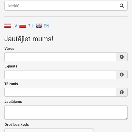
LV
RU
EN
Jautājiet mums!
Vārds
E-pasts
Tālrunis
Jautājums
Drošības kods