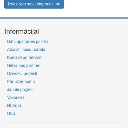
Izveidojiet savu pieprasījumu
Informācijai
Datu apstrādes politika
Atbalsti mūsu portālu
Kontakti un rekvizīti
Reklāmas partneri
Dzīvokļu projekti
Par uzņēmumu
Jaunie projekti
Vakances
NĪ ziņas
RSS