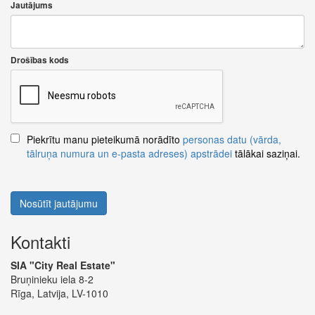
Jautājums
Drošības kods
Piekrītu manu pieteikumā norādīto
personas datu (vārda,
tālruņa numura un e-pasta adreses) apstrādei
tālākai saziņai.
Nosūtīt jautājumu
Kontakti
SIA "City Real Estate"
Bruņinieku iela 8-2
Rīga, Latvija, LV-1010