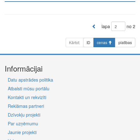
lapa
no 2
Kārtot:
ID
cenas
platības
Informācijai
Datu apstrādes politika
Atbalsti mūsu portālu
Kontakti un rekvizīti
Reklāmas partneri
Dzīvokļu projekti
Par uzņēmumu
Jaunie projekti