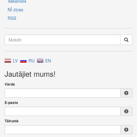
Vakances
NĪ ziņas
RSS
LV
RU
EN
Jautājiet mums!
Vārds
E-pasts
Tālrunis