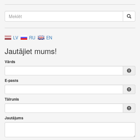
LV
RU
EN
Jautājiet mums!
Vārds
E-pasts
Tālrunis
Jautājums