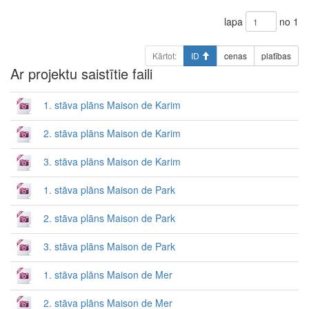
lapa
no 1
Kārtot:
ID
cenas
platības
Ar projektu saistītie faili
1. stāva plāns Maison de Karim
2. stāva plāns Maison de Karim
3. stāva plāns Maison de Karim
1. stāva plāns Maison de Park
2. stāva plāns Maison de Park
3. stāva plāns Maison de Park
1. stāva plāns Maison de Mer
2. stāva plāns Maison de Mer