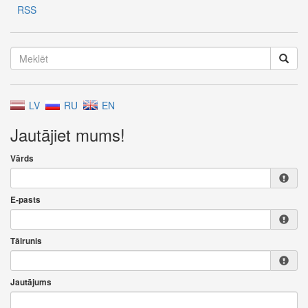
RSS
LV
RU
EN
Jautājiet mums!
Vārds
E-pasts
Tālrunis
Jautājums