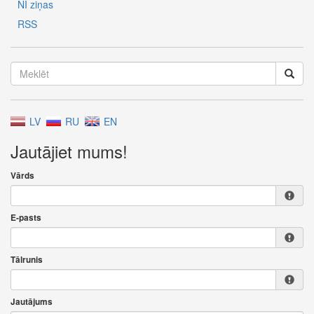
NĪ ziņas
RSS
LV
RU
EN
Jautājiet mums!
Vārds
E-pasts
Tālrunis
Jautājums