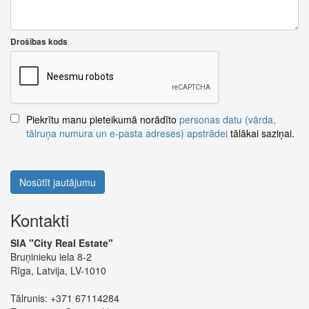
Drošības kods
Piekrītu manu pieteikumā norādīto
personas datu (vārda,
tālruņa numura un e-pasta adreses) apstrādei
tālākai saziņai.
Nosūtīt jautājumu
Kontakti
SIA "City Real Estate"
Bruņinieku iela 8-2
Rīga, Latvija, LV-1010
Tālrunis:
+371 67114284