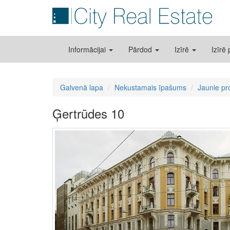
Informācijai
Pārdod
Izīrē
Izīrē
Galvenā lapa
Nekustamais īpašums
Jaunie pr
Ģertrūdes 10