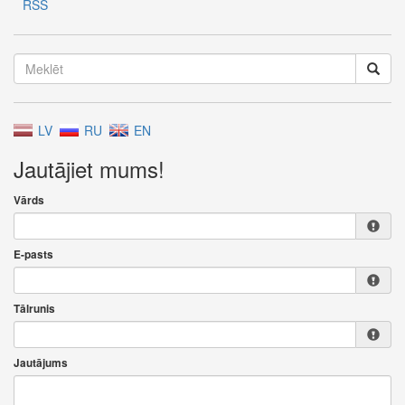
RSS
LV
RU
EN
Jautājiet mums!
Vārds
E-pasts
Tālrunis
Jautājums