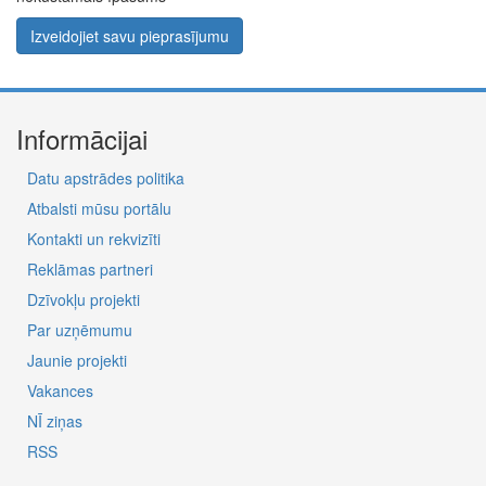
Izveidojiet savu pieprasījumu
Informācijai
Datu apstrādes politika
Atbalsti mūsu portālu
Kontakti un rekvizīti
Reklāmas partneri
Dzīvokļu projekti
Par uzņēmumu
Jaunie projekti
Vakances
NĪ ziņas
RSS