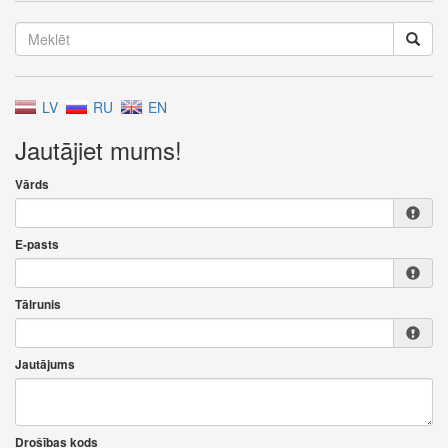
LV
RU
EN
Jautājiet mums!
Vārds
E-pasts
Tālrunis
Jautājums
Drošības kods