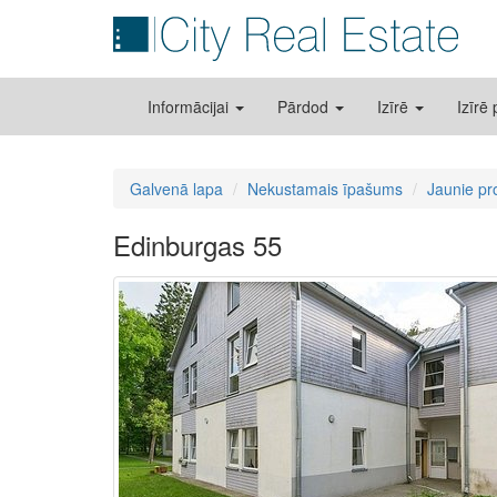
Informācijai
Pārdod
Izīrē
Izīrē
Galvenā lapa
Nekustamais īpašums
Jaunie pr
Edinburgas 55