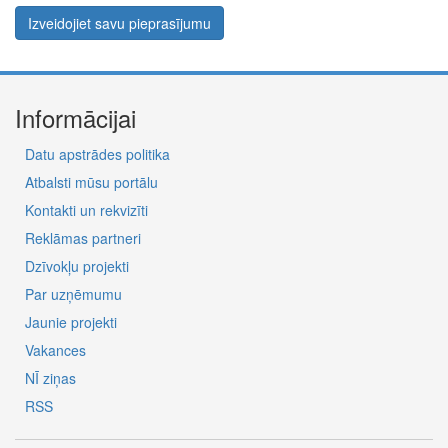
Izveidojiet savu pieprasījumu
Informācijai
Datu apstrādes politika
Atbalsti mūsu portālu
Kontakti un rekvizīti
Reklāmas partneri
Dzīvokļu projekti
Par uzņēmumu
Jaunie projekti
Vakances
NĪ ziņas
RSS