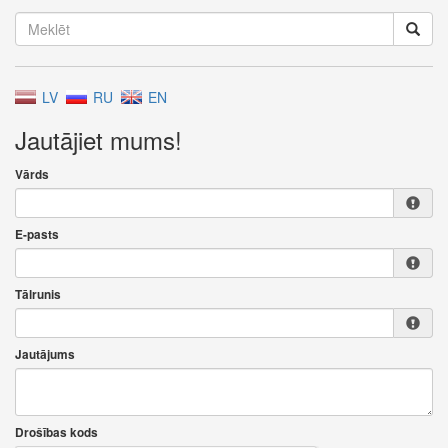
LV
RU
EN
Jautājiet mums!
Vārds
E-pasts
Tālrunis
Jautājums
Drošības kods