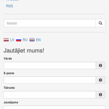
RSS
LV
RU
EN
Jautājiet mums!
Vārds
E-pasts
Tālrunis
Jautājums