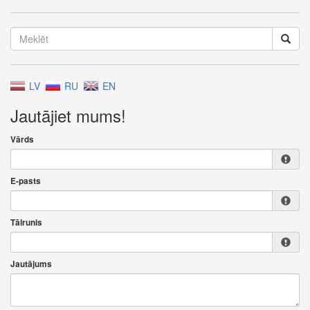
LV
RU
EN
Jautājiet mums!
Vārds
E-pasts
Tālrunis
Jautājums