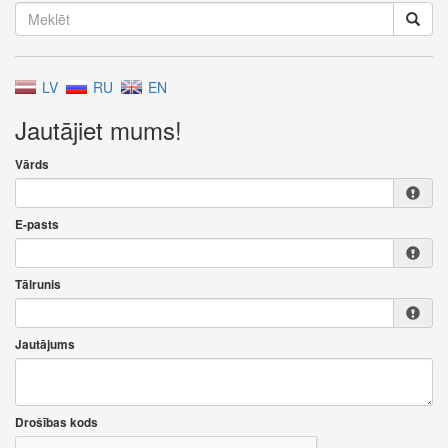
LV
RU
EN
Jautājiet mums!
Vārds
E-pasts
Tālrunis
Jautājums
Drošības kods