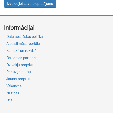
Izveidojiet savu pieprasījumu
Informācijai
Datu apstrādes politika
Atbalsti mūsu portālu
Kontakti un rekvizīti
Reklāmas partneri
Dzīvokļu projekti
Par uzņēmumu
Jaunie projekti
Vakances
NĪ ziņas
RSS