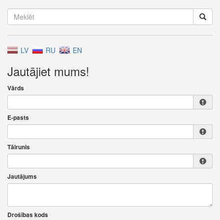
LV
RU
EN
Jautājiet mums!
Vārds
E-pasts
Tālrunis
Jautājums
Drošības kods