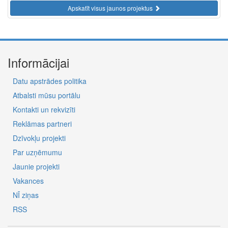
Apskatīt visus jaunos projektus
Informācijai
Datu apstrādes politika
Atbalsti mūsu portālu
Kontakti un rekvizīti
Reklāmas partneri
Dzīvokļu projekti
Par uzņēmumu
Jaunie projekti
Vakances
NĪ ziņas
RSS