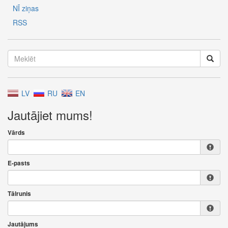
NĪ ziņas
RSS
LV
RU
EN
Jautājiet mums!
Vārds
E-pasts
Tālrunis
Jautājums