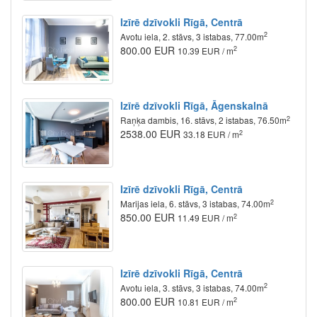
Izīrē dzīvokli Rīgā, Centrā
2
Avotu iela, 2. stāvs, 3 istabas, 77.00m
800.00 EUR
2
10.39 EUR / m
Izīrē dzīvokli Rīgā, Āgenskalnā
2
Raņķa dambis, 16. stāvs, 2 istabas, 76.50m
2538.00 EUR
2
33.18 EUR / m
Izīrē dzīvokli Rīgā, Centrā
2
Marijas iela, 6. stāvs, 3 istabas, 74.00m
850.00 EUR
2
11.49 EUR / m
Izīrē dzīvokli Rīgā, Centrā
2
Avotu iela, 3. stāvs, 3 istabas, 74.00m
800.00 EUR
2
10.81 EUR / m