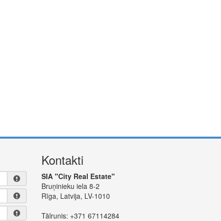
Kontakti
SIA "City Real Estate"
Bruņinieku iela 8-2
Rīga, Latvija, LV-1010
Tālrunis:
+371 67114284