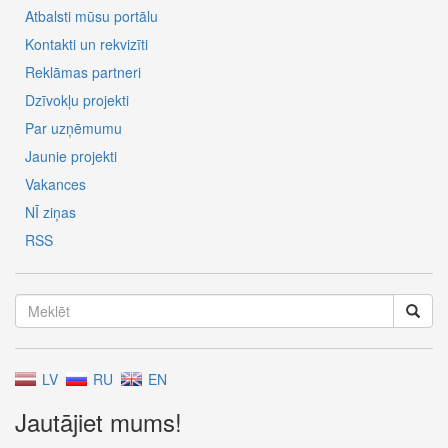
Atbalsti mūsu portālu
Kontakti un rekvizīti
Reklāmas partneri
Dzīvokļu projekti
Par uzņēmumu
Jaunie projekti
Vakances
NĪ ziņas
RSS
LV
RU
EN
Jautājiet mums!