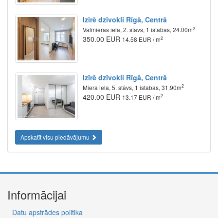
Izīrē dzīvokli Rīgā, Centrā
2
Valmieras iela, 2. stāvs, 1 istabas, 24.00m
350.00 EUR
2
14.58 EUR / m
Izīrē dzīvokli Rīgā, Centrā
2
Miera iela, 5. stāvs, 1 istabas, 31.90m
420.00 EUR
2
13.17 EUR / m
Apskatīt visu piedāvājumu
Informācijai
Datu apstrādes politika