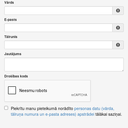
Vārds
E-pasts
Tālrunis
Jautājums
Drošības kods
Piekrītu manu pieteikumā norādīto
personas datu (vārda,
tālruņa numura un e-pasta adreses) apstrādei
tālākai saziņai.