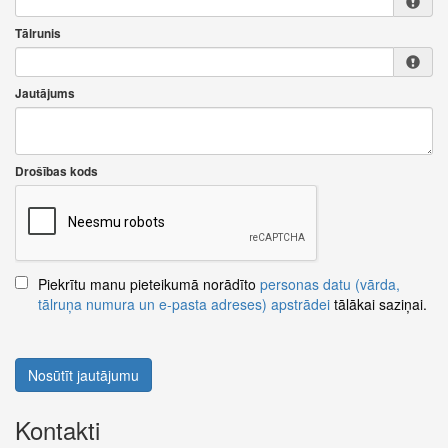
Tālrunis
Jautājums
Drošības kods
Piekrītu manu pieteikumā norādīto
personas datu (vārda,
tālruņa numura un e-pasta adreses) apstrādei
tālākai saziņai.
Nosūtīt jautājumu
Kontakti