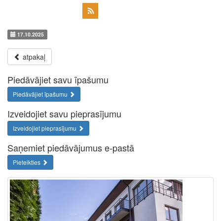
17.10.2025
atpakaļ
Piedāvājiet savu īpašumu
Piedāvājiet īpašumu
Izveidojiet savu pieprasījumu
Izveidojiet pieprasījumu
Saņemiet piedāvājumus e-pastā
Pieteikties