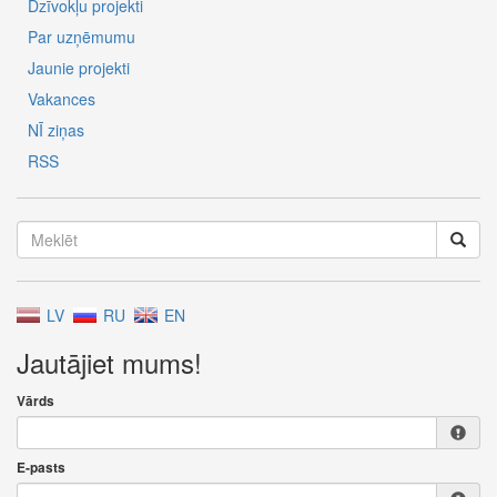
Dzīvokļu projekti
Par uzņēmumu
Jaunie projekti
Vakances
NĪ ziņas
RSS
LV
RU
EN
Jautājiet mums!
Vārds
E-pasts