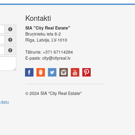
Kontakti
SIA "City Real Estate"
Bruņinieku iela 8-2
Rīga, Latvija, LV-1010
Tālrunis:
+371 67114284
E-pasts:
city@cityreal.lv
© 2024 SIA "City Real Estate"
 datu