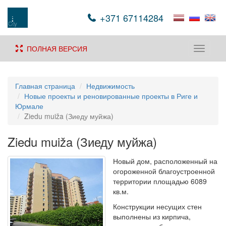
+371 67114284
ПОЛНАЯ ВЕРСИЯ
Toggle
navigati
Главная страница
Недвижимость
Новые проекты и реновированные проекты в Риге и
Юрмале
Ziedu muiža (Зиеду муйжа)
Ziedu muiža (Зиеду муйжа)
Новый дом, расположенный на
огороженной благоустроенной
территории площадью 6089
кв.м.
Конструкции несущих стен
выполнены из кирпича,