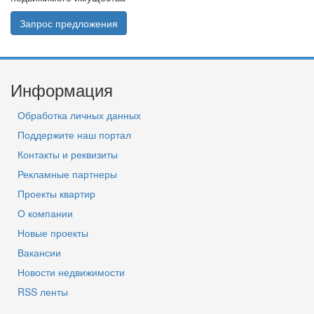
Запрос предложения
Информация
Обработка личных данных
Поддержите наш портал
Контакты и реквизиты
Рекламные партнеры
Проекты квартир
О компании
Новые проекты
Вакансии
Новости недвижимости
RSS ленты