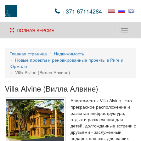
+371 67114284
ПОЛНАЯ ВЕРСИЯ
Toggle
navigati
Главная страница
Недвижимость
Новые проекты и реновированные проекты в Риге и
Юрмале
Villa Alvine (Вилла Алвине)
Villa Alvine (Вилла Алвине)
Апартаменты Villa Alvine - это
прекрасное расположение и
развитая инфраструктура,
отдых и развлечения для
детей, долгожданные встречи с
друзьями - заслуженный
подарок для вас, для ваших