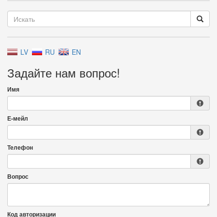
LV
RU
EN
Задайте нам вопрос!
Имя
Е-мейл
Телефон
Вопрос
Код авторизации