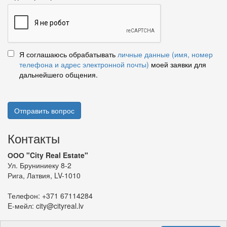
Я соглашаюсь обрабатывать
личные данные (имя, номер
телефона и адрес электронной почты)
моей заявки для
дальнейшего общения.
Отправить вопрос
Контакты
ООО "City Real Estate"
Ул. Бруниниеку 8-2
Рига, Латвия, LV-1010
Телефон:
+371 67114284
E-мейл:
city@cityreal.lv