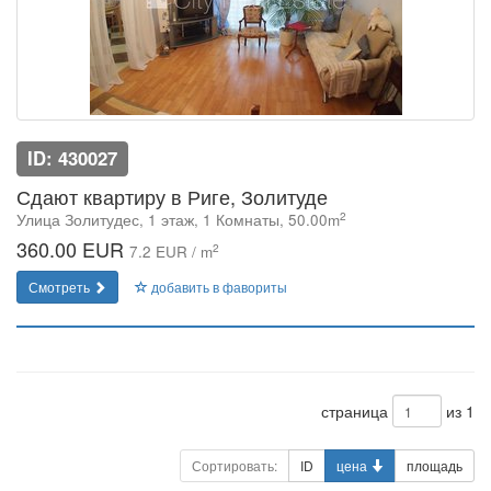
ID: 430027
Сдают квартиру в Риге, Золитуде
2
Улица Золитудес, 1 этаж, 1 Комнаты, 50.00m
360.00 EUR
2
7.2 EUR / m
Смотреть
добавить в фавориты
страница
из 1
Сортировать:
ID
цена
площадь