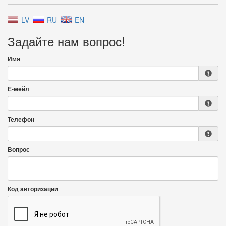
LV
RU
EN
Задайте нам вопрос!
Имя
Е-мейл
Телефон
Вопрос
Код авторизации