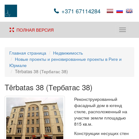
+371 67114284
ПОЛНАЯ ВЕРСИЯ
Toggle
navigati
Главная страница
Недвижимость
Новые проекты и реновированные проекты в Риге и
Юрмале
Tērbatas 38 (Тербатас 38)
Tērbatas 38 (Тербатас 38)
Реконструированный
фасадный дом в югенд
стиле, расположенный на
участке земли площадью
815 кв.м.
Конструкции несущих стен