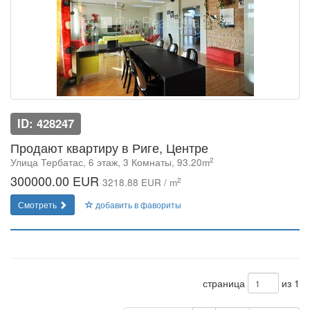
ID: 428247
Продают квартиру в Риге, Центре
2
Улица Тербатас, 6 этаж, 3 Комнаты, 93.20m
300000.00 EUR
2
3218.88 EUR / m
Смотреть
добавить в фавориты
страница
из 1