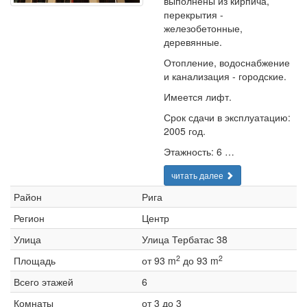
выполнены из кирпича,
перекрытия -
железобетонные,
деревянные.
Отопление, водоснабжение
и канализация - городские.
Имеется лифт.
Срок сдачи в эксплуатацию:
2005 год.
Этажность: 6 …
читать далее
Район
Рига
Регион
Центр
Улица
Улица Тербатас 38
2
2
Площадь
от 93 m
до 93 m
Всего этажей
6
Комнаты
от 3 до 3