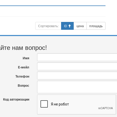
Сортировать:
ID
цена
площадь
йте нам вопрос!
Имя
Е-мейл
Телефон
Вопрос
Код авторизации