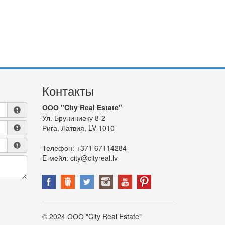
Контакты
ООО "City Real Estate"
Ул. Бруниниеку 8-2
Рига, Латвия, LV-1010
Телефон:
+371 67114284
E-мейл:
city@cityreal.lv
© 2024 ООО "City Real Estate"