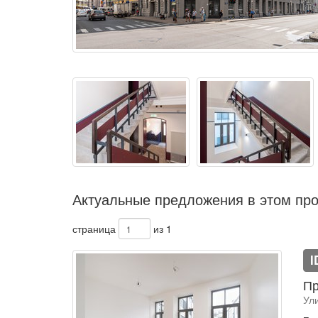
Актуальные предложения в этом про
страница
из 1
I
Пр
Ул