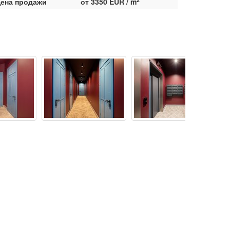
ена продажи
от 3350 EUR / m