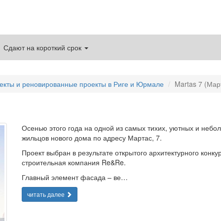
Сдают на короткий срок
екты и реновированные проекты в Риге и Юрмале
Martas 7 (Мар
Осенью этого года на одной из самых тихих, уютных и небо
жильцов нового дома по адресу Мартас, 7.
Проект выбран в результате открытого архитектурного конку
строительная компания Re&Re.
Главный элемент фасада – ве…
читать далее