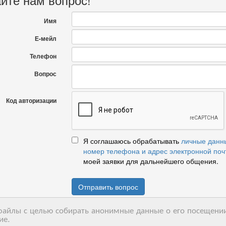
Имя
Е-мейл
Телефон
Вопрос
Код авторизации
Я соглашаюсь обрабатывать
личные данн
номер телефона и адрес электронной поч
моей заявки для дальнейшего общения.
Отправить вопрос
-файлы с целью собирать анонимные данные о его посещении
ие.