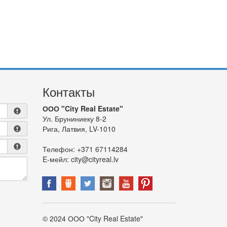
Контакты
ООО "City Real Estate"
Ул. Бруниниеку 8-2
Рига, Латвия, LV-1010
Телефон:
+371 67114284
E-мейл:
city@cityreal.lv
© 2024 ООО "City Real Estate"