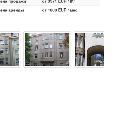
ена продажи
от 3571 EUR / m
ена аренды
от 1800 EUR / мес.