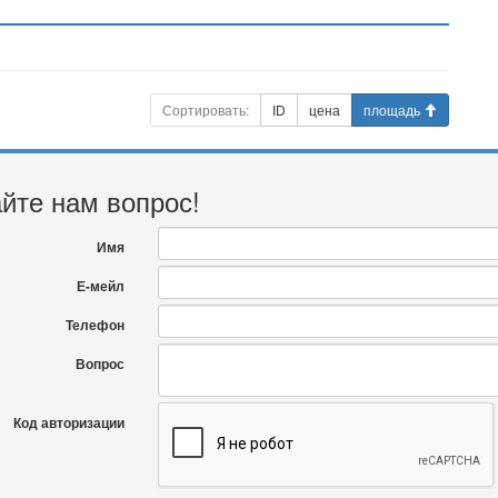
Сортировать:
ID
цена
площадь
йте нам вопрос!
Имя
Е-мейл
Телефон
Вопрос
Код авторизации