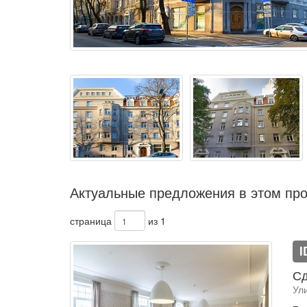
Актуальные предложения в этом про
страница
из 1
I
Сд
Ул