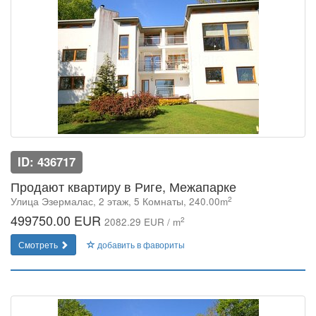
ID: 436717
Продают квартиру в Риге, Межапарке
2
Улица Эзермалас, 2 этаж, 5 Комнаты, 240.00m
499750.00 EUR
2
2082.29 EUR / m
Смотреть
добавить в фавориты