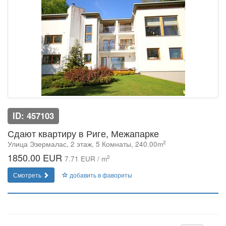
ID: 457103
Сдают квартиру в Риге, Межапарке
2
Улица Эзермалас, 2 этаж, 5 Комнаты, 240.00m
1850.00 EUR
2
7.71 EUR / m
Смотреть
добавить в фавориты