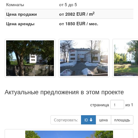
Комнаты
от 5 до 5
2
Цена продажи
от 2082 EUR / m
Цена аренды
от 1850 EUR / мес.
Актуальные предложения в этом проекте
страница
из 1
Сортировать:
ID
цена
площадь