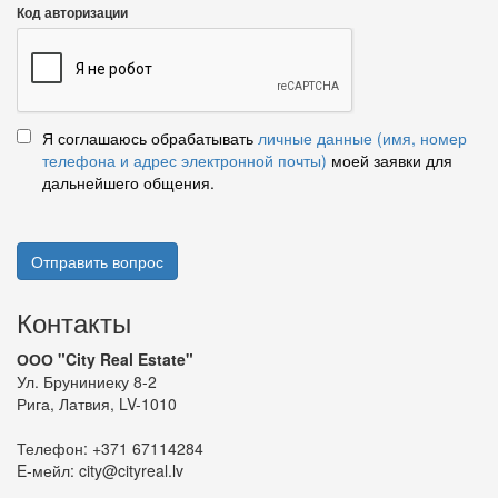
Код авторизации
Я соглашаюсь обрабатывать
личные данные (имя, номер
телефона и адрес электронной почты)
моей заявки для
дальнейшего общения.
Отправить вопрос
Контакты
ООО "City Real Estate"
Ул. Бруниниеку 8-2
Рига, Латвия, LV-1010
Телефон:
+371 67114284
E-мейл:
city@cityreal.lv