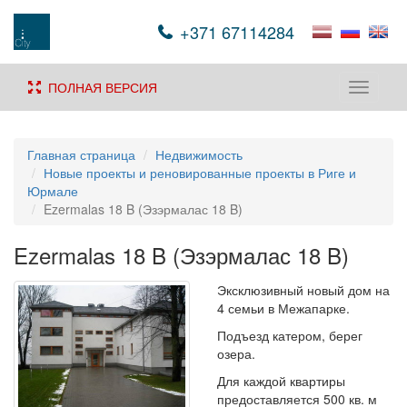
+371 67114284
ПОЛНАЯ ВЕРСИЯ
Toggle
navigati
Главная страница
Недвижимость
Новые проекты и реновированные проекты в Риге и
Юрмале
Ezermalas 18 B (Эзэрмалас 18 B)
Ezermalas 18 B (Эзэрмалас 18 B)
Эксклюзивный новый дом на
4 семьи в Межапарке.
Подъезд катером, берег
озера.
Для каждой квартиры
предоставляется 500 кв. м