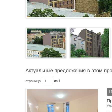
Актуальные предложения в этом про
страница
из 1
I
Пр
Ули