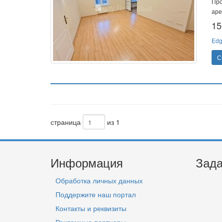
Про
аре
15
Edg
С
страница
из 1
Информация
Зада
Обработка личных данных
Поддержите наш портал
Контакты и реквизиты