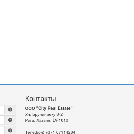
Контакты
ООО "City Real Estate"
Ул. Бруниниеку 8-2
Рига, Латвия, LV-1010
Телефон:
+371 67114284