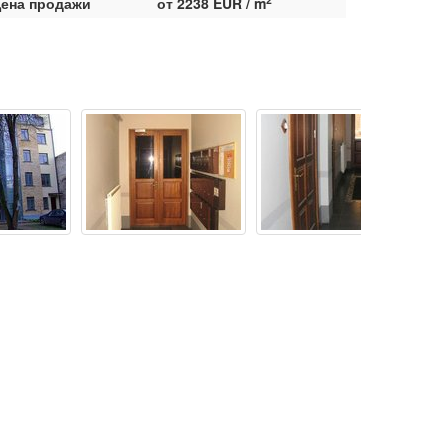
ена продажи
от 2238 EUR / m