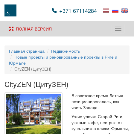
+371 67114284
ПОЛНАЯ ВЕРСИЯ
Toggle
navigati
Главная страница
Недвижимость
Новые проекты и реновированные проекты в Риге и
Юрмале
CityZEN (ЦитyЗЕН)
CityZEN (ЦитyЗЕН)
В советское время Латвия
позиционировалась, как
часть Запада.
Узкие улочки Старой Риги,
уютные кафе, пестрые от
купальников пляжи Юрмалы,