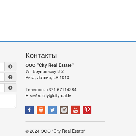
Контакты
ООО "City Real Estate"
Ул. Бруниниеку 8-2
Рига, Латвия, LV-1010
Телефон:
+371 67114284
E-мейл:
city@cityreal.lv
© 2024 ООО "City Real Estate"