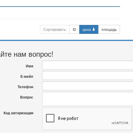
Сортировать:
ID
цена
площадь
йте нам вопрос!
Имя
Е-мейл
Телефон
Вопрос
Код авторизации