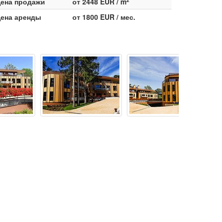
ена продажи
от 2448 EUR / m
ена аренды
от 1800 EUR / мес.