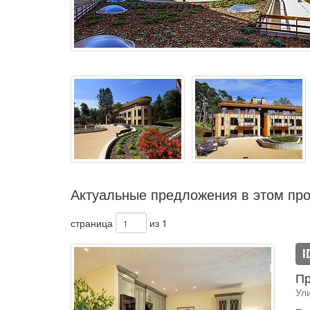
Актуальные предложения в этом про
страница
из 1
I
Пр
Ул