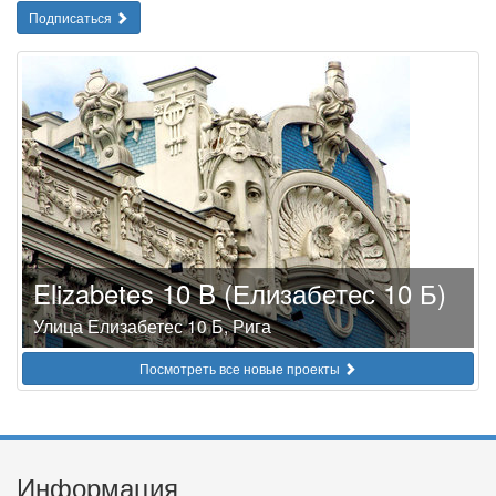
Подписаться
Elizabetes 10 B (Елизабетес 10 Б)
Улица Елизабетес 10 Б, Рига
Посмотреть все новые проекты
Информация