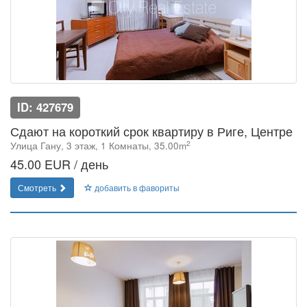
ID: 427679
Сдают на короткий срок квартиру в Риге, Центре
2
Улица Гану, 3 этаж, 1 Комнаты, 35.00m
45.00 EUR / день
Смотреть
добавить в фавориты