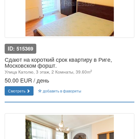
ID: 515369
Сдают на короткий срок квартиру в Риге,
Московском форшт.
2
Улица Католю, 3 этаж, 2 Комнаты, 39.60m
50.00 EUR / день
Смотреть
добавить в фавориты