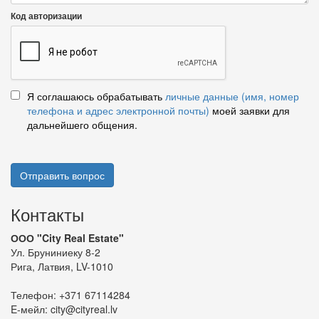
Код авторизации
Я соглашаюсь обрабатывать
личные данные (имя, номер
телефона и адрес электронной почты)
моей заявки для
дальнейшего общения.
Отправить вопрос
Контакты
ООО "City Real Estate"
Ул. Бруниниеку 8-2
Рига, Латвия, LV-1010
Телефон:
+371 67114284
E-мейл:
city@cityreal.lv