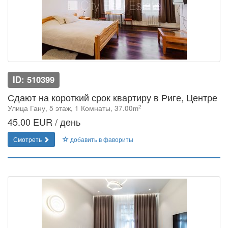
ID: 510399
Сдают на короткий срок квартиру в Риге, Центре
2
Улица Гану, 5 этаж, 1 Комнаты, 37.00m
45.00 EUR / день
Смотреть
добавить в фавориты