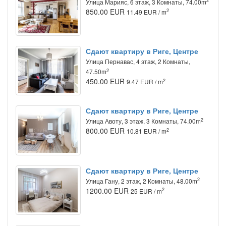
2
Улица Марияс, 6 этаж, 3 Комнаты, 74.00m
850.00 EUR
2
11.49 EUR / m
Сдают квартиру в Риге, Центре
Улица Пернавас, 4 этаж, 2 Комнаты,
2
47.50m
450.00 EUR
2
9.47 EUR / m
Сдают квартиру в Риге, Центре
2
Улица Авоту, 3 этаж, 3 Комнаты, 74.00m
800.00 EUR
2
10.81 EUR / m
Сдают квартиру в Риге, Центре
2
Улица Гану, 2 этаж, 2 Комнаты, 48.00m
1200.00 EUR
2
25 EUR / m