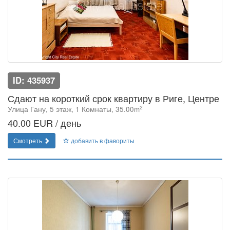
ID: 435937
Сдают на короткий срок квартиру в Риге, Центре
2
Улица Гану, 5 этаж, 1 Комнаты, 35.00m
40.00 EUR / день
Смотреть
добавить в фавориты