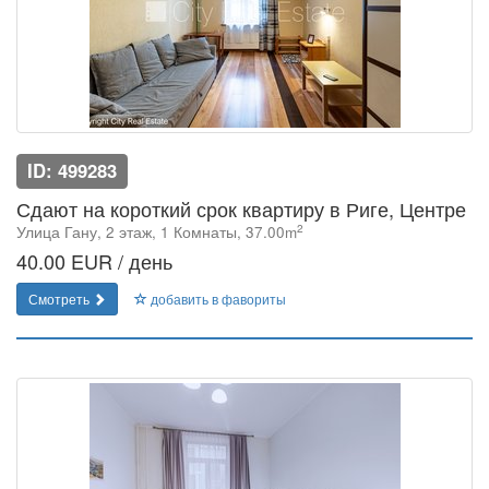
ID: 499283
Сдают на короткий срок квартиру в Риге, Центре
2
Улица Гану, 2 этаж, 1 Комнаты, 37.00m
40.00 EUR / день
Смотреть
добавить в фавориты