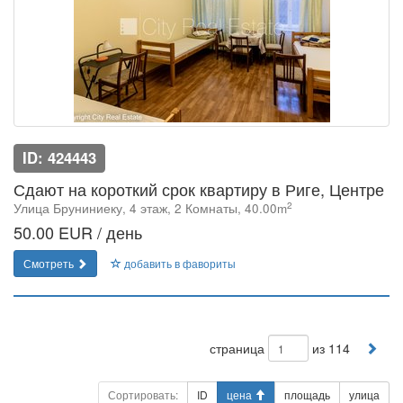
ID: 424443
Сдают на короткий срок квартиру в Риге, Центре
2
Улица Бруниниеку, 4 этаж, 2 Комнаты, 40.00m
50.00 EUR / день
Смотреть
добавить в фавориты
страница
из 114
Сортировать:
ID
цена
площадь
улица