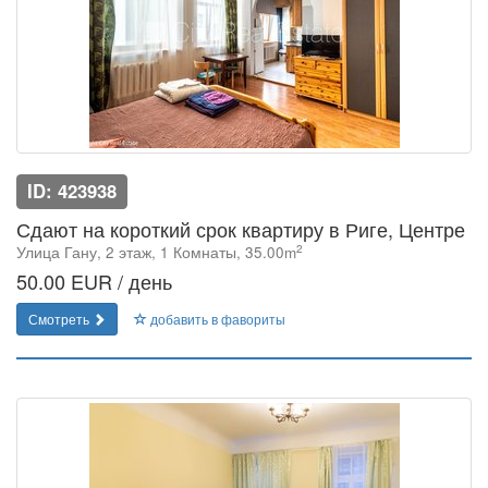
ID: 423938
Сдают на короткий срок квартиру в Риге, Центре
2
Улица Гану, 2 этаж, 1 Комнаты, 35.00m
50.00 EUR / день
Смотреть
добавить в фавориты