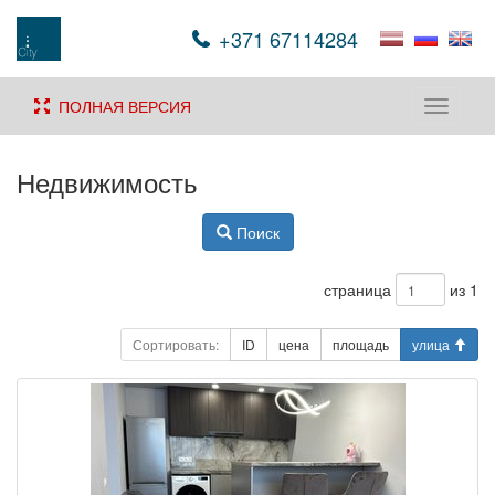
+371 67114284
ПОЛНАЯ ВЕРСИЯ
Toggle
navigati
Недвижимость
Поиск
страница
из 1
Сортировать:
ID
цена
площадь
улица