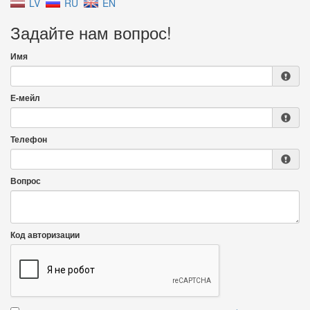
LV
RU
EN
Задайте нам вопрос!
Имя
Е-мейл
Телефон
Вопрос
Код авторизации