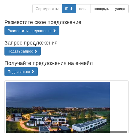
Сортировать:
ID
цена
площадь
улица
Разместите свое предложение
Разместить предложение
Запрос предложения
Подать запрос
Получайте предложения на е-мейл
Подписаться