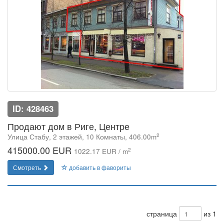
ID: 428463
Продают дом в Риге, Центре
2
Улица Стабу, 2 этажей, 10 Комнаты, 406.00m
415000.00 EUR
2
1022.17 EUR / m
Смотреть
добавить в фавориты
страница
из 1