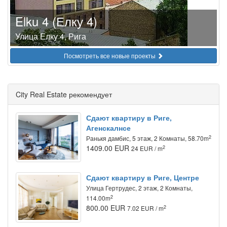
Elku 4 (Елку 4)
Улица Елку 4, Рига
Посмотреть все новые проекты
City Real Estate рекомендует
Сдают квартиру в Риге,
Агенскалнсе
2
Ранькя дамбис, 5 этаж, 2 Комнаты, 58.70m
1409.00 EUR
2
24 EUR / m
Сдают квартиру в Риге, Центре
Улица Гертрудес, 2 этаж, 2 Комнаты,
2
114.00m
800.00 EUR
2
7.02 EUR / m