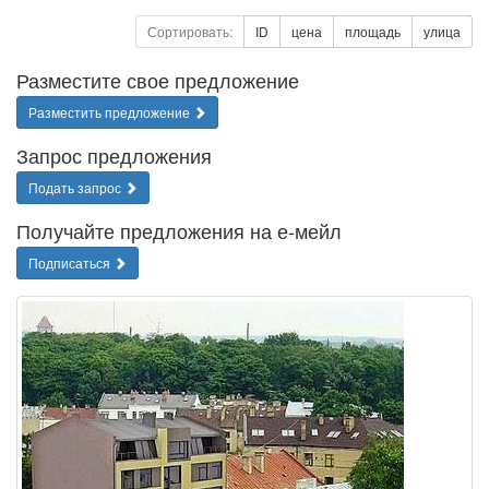
Сортировать:
ID
цена
площадь
улица
Разместите свое предложение
Разместить предложение
Запрос предложения
Подать запрос
Получайте предложения на е-мейл
Подписаться