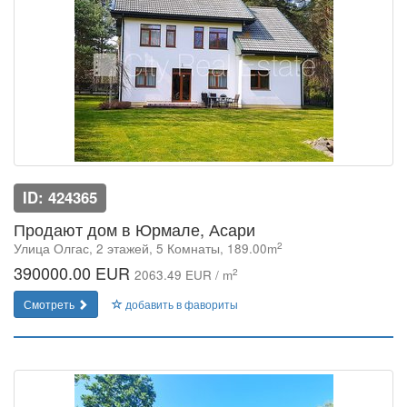
ID: 424365
Продают дом в Юрмале, Асари
2
Улица Олгас, 2 этажей, 5 Комнаты, 189.00m
390000.00 EUR
2
2063.49 EUR / m
Смотреть
добавить в фавориты