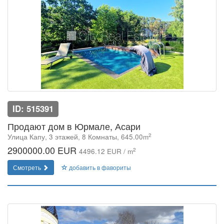
ID: 515391
Продают дом в Юрмале, Асари
2
Улица Капу, 3 этажей, 8 Комнаты, 645.00m
2900000.00 EUR
2
4496.12 EUR / m
Смотреть
добавить в фавориты