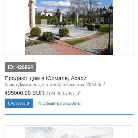
ID: 426864
Продают дом в Юрмале, Асари
2
Улица Дзимтенес, 2 этажей, 5 Комнаты, 233.00m
495000.00 EUR
2
2124.46 EUR / m
Смотреть
добавить в фавориты