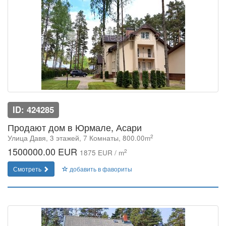
ID: 424285
Продают дом в Юрмале, Асари
2
Улица Давя, 3 этажей, 7 Комнаты, 800.00m
1500000.00 EUR
2
1875 EUR / m
Смотреть
добавить в фавориты