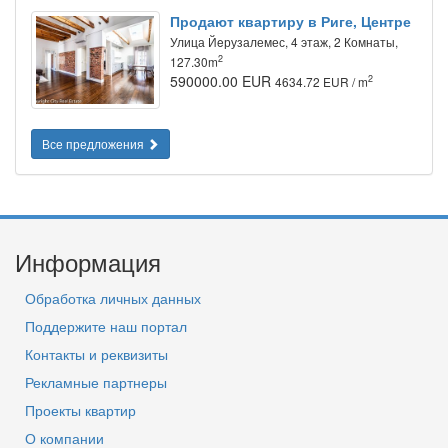
Продают квартиру в Риге, Центре
Улица Йeрузалемес, 4 этаж, 2 Комнаты,
2
127.30m
590000.00 EUR
2
4634.72 EUR / m
Все предложения
Информация
Обработка личных данных
Поддержите наш портал
Контакты и реквизиты
Рекламные партнеры
Проекты квартир
О компании