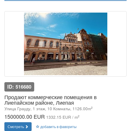
ID: 516680
Продают коммерческие помещения в
Лиепайском районе, Лиепая
2
Улица Грауду, 1 этаж, 10 Комнаты, 1126.00m
1500000.00 EUR
2
1332.15 EUR / m
Смотреть
добавить в фавориты