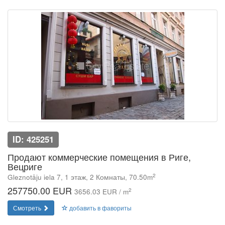
ID: 425251
Продают коммерческие помещения в Риге,
Вецриге
2
Gleznotāju iela 7, 1 этаж, 2 Комнаты, 70.50m
257750.00 EUR
2
3656.03 EUR / m
Смотреть
добавить в фавориты