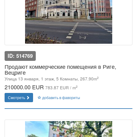
ID: 514769
Продают коммерческие помещения в Риге,
Вецриге
2
Улица 13 января, 1 этаж, 5 Комнаты, 267.90m
210000.00 EUR
2
783.87 EUR / m
Смотреть
добавить в фавориты