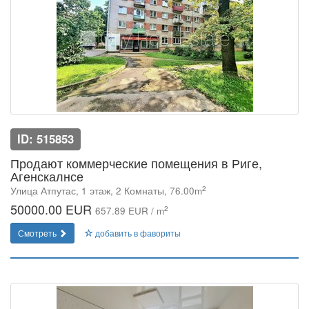
ID: 515853
Продают коммерческие помещения в Риге,
Агенскалнсе
2
Улица Атпутас, 1 этаж, 2 Комнаты, 76.00m
50000.00 EUR
2
657.89 EUR / m
Смотреть
добавить в фавориты