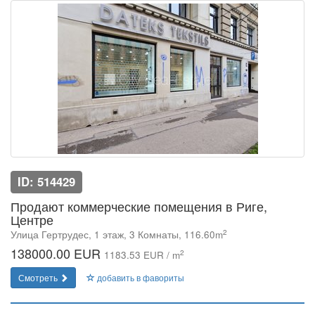
ID: 514429
Продают коммерческие помещения в Риге,
Центре
2
Улица Гертрудес, 1 этаж, 3 Комнаты, 116.60m
138000.00 EUR
2
1183.53 EUR / m
Смотреть
добавить в фавориты