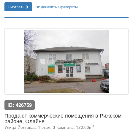
Смотреть
добавить в фавориты
ID: 426759
Продают коммерческие помещения в Рижском
районе, Олайне
2
Улица Йeлгавас, 1 этаж, 3 Комнаты, 120.00m