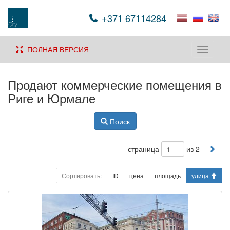
+371 67114284
ПОЛНАЯ ВЕРСИЯ
Toggle
navigati
Продают коммерческие помещения в
Риге и Юрмале
Поиск
страница
из 2
Сортировать:
ID
цена
площадь
улица