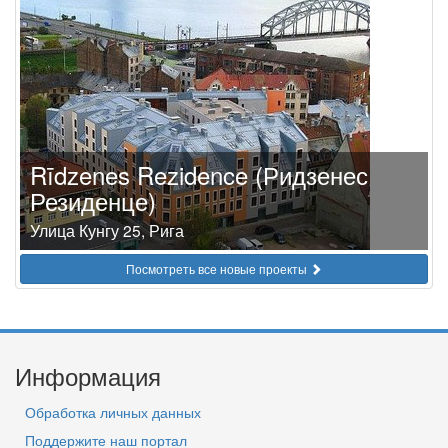
Rīdzenes Rezidence (Ридзенес
Резиденце)
Улица Кунгу 25, Рига
Посмотреть все новые проекты
Информация
Обработка личных данных
Поддержите наш портал