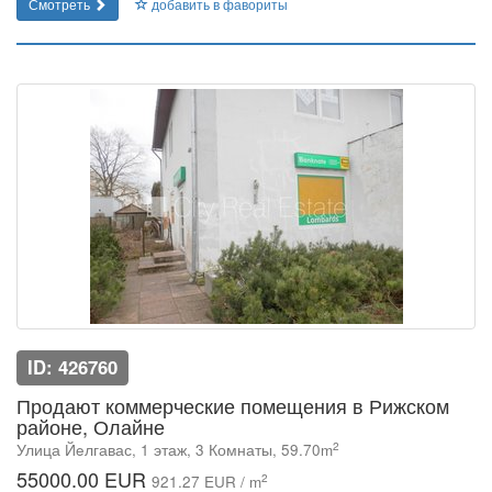
Смотреть
добавить в фавориты
ID: 426760
Продают коммерческие помещения в Рижском
районе, Олайне
2
Улица Йeлгавас, 1 этаж, 3 Комнаты, 59.70m
55000.00 EUR
2
921.27 EUR / m