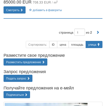
85000.00 EUR
2
708.33 EUR / m
Смотреть
добавить в фавориты
страница
из 2
Сортировать:
ID
цена
площадь
улица
Разместите свое предложение
Разместить предложение
Запрос предложения
Подать запрос
Получайте предложения на е-мейл
Подписаться