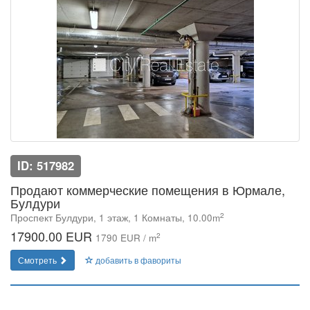
ID: 517982
Продают коммерческие помещения в Юрмале,
Булдури
2
Проспект Булдури, 1 этаж, 1 Комнаты, 10.00m
17900.00 EUR
2
1790 EUR / m
Смотреть
добавить в фавориты