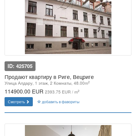
ID: 425705
Продают квартиру в Риге, Вецриге
2
Улица Алдару, 1 этаж, 2 Комнаты, 48.00m
114900.00 EUR
2
2393.75 EUR / m
Смотреть
добавить в фавориты