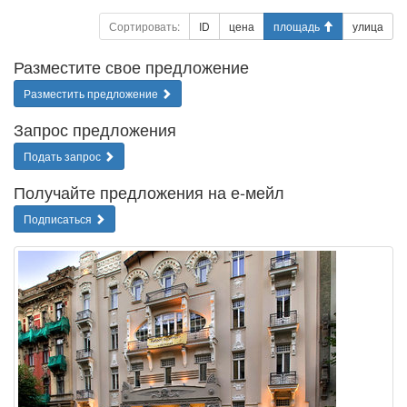
Сортировать:
ID
цена
площадь
улица
Разместите свое предложение
Разместить предложение
Запрос предложения
Подать запрос
Получайте предложения на е-мейл
Подписаться