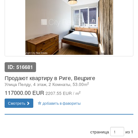
ID: 516681
Продают квартиру в Риге, Вецриге
2
Улица Пелду, 4 этаж, 2 Комнаты, 53.00m
117000.00 EUR
2
2207.55 EUR / m
Смотреть
добавить в фавориты
страница
из 1