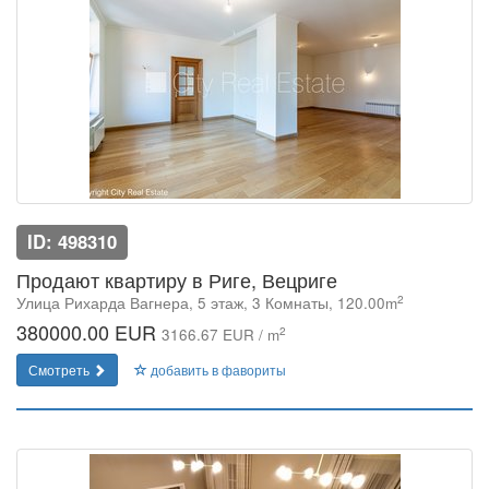
ID: 498310
Продают квартиру в Риге, Вецриге
2
Улица Рихарда Вагнера, 5 этаж, 3 Комнаты, 120.00m
380000.00 EUR
2
3166.67 EUR / m
Смотреть
добавить в фавориты