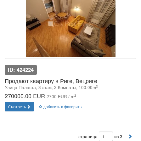
ID: 424224
Продают квартиру в Риге, Вецриге
2
Улица Паласта, 3 этаж, 3 Комнаты, 100.00m
270000.00 EUR
2
2700 EUR / m
Смотреть
добавить в фавориты
страница
из 3