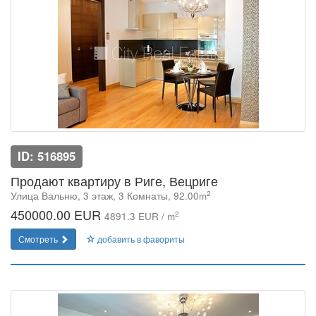
ID: 516895
Продают квартиру в Риге, Вецриге
2
Улица Вальню, 3 этаж, 3 Комнаты, 92.00m
450000.00 EUR
2
4891.3 EUR / m
Смотреть
добавить в фавориты