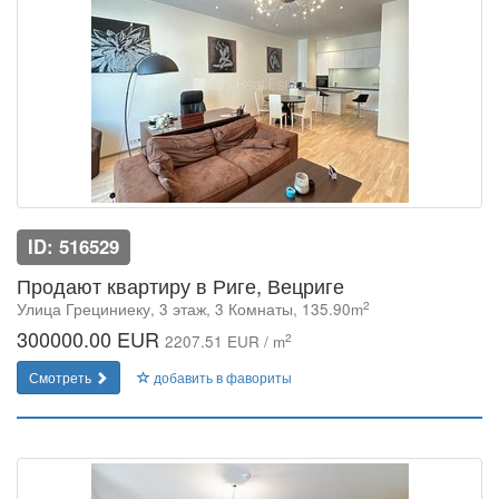
ID: 516529
Продают квартиру в Риге, Вецриге
2
Улица Грециниеку, 3 этаж, 3 Комнаты, 135.90m
300000.00 EUR
2
2207.51 EUR / m
Смотреть
добавить в фавориты