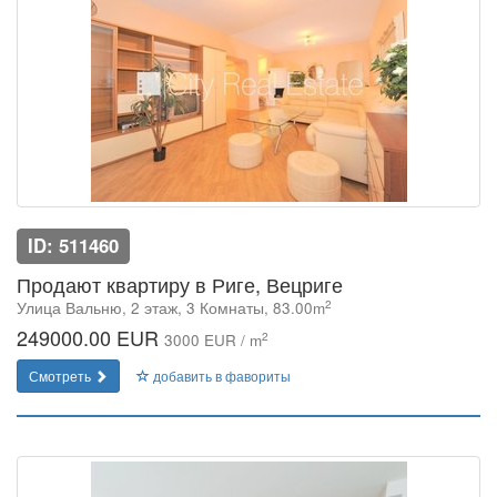
ID: 511460
Продают квартиру в Риге, Вецриге
2
Улица Вальню, 2 этаж, 3 Комнаты, 83.00m
249000.00 EUR
2
3000 EUR / m
Смотреть
добавить в фавориты