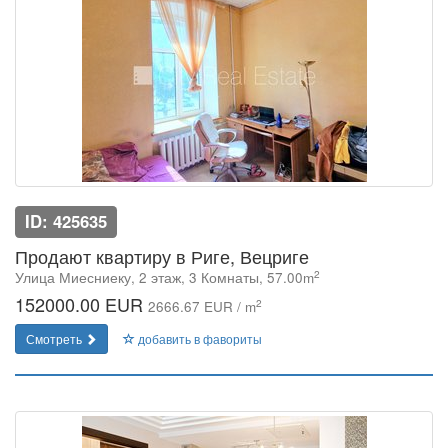
ID: 425635
Продают квартиру в Риге, Вецриге
2
Улица Миесниеку, 2 этаж, 3 Комнаты, 57.00m
152000.00 EUR
2
2666.67 EUR / m
Смотреть
добавить в фавориты