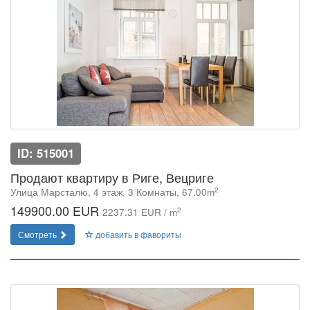
ID: 515001
Продают квартиру в Риге, Вецриге
2
Улица Марсталю, 4 этаж, 3 Комнаты, 67.00m
149900.00 EUR
2
2237.31 EUR / m
Смотреть
добавить в фавориты