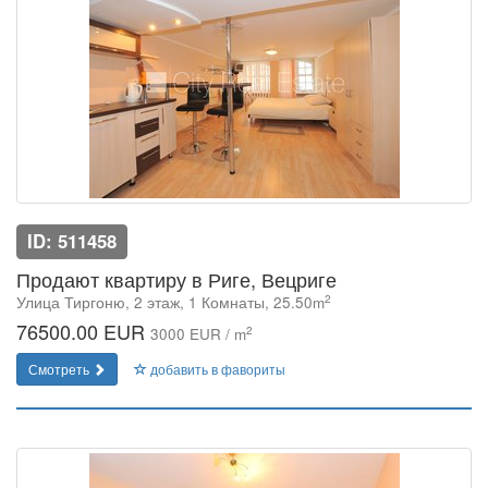
ID: 511458
Продают квартиру в Риге, Вецриге
2
Улица Тиргоню, 2 этаж, 1 Комнаты, 25.50m
76500.00 EUR
2
3000 EUR / m
Смотреть
добавить в фавориты