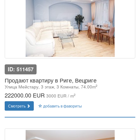
ID: 511457
Продают квартиру в Риге, Вецриге
2
Улица Мейстару, 3 этаж, 3 Комнаты, 74.00m
222000.00 EUR
2
3000 EUR / m
Смотреть
добавить в фавориты