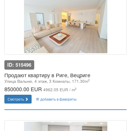
ID: 515496
Продают квартиру в Риге, Вецриге
2
Улица Вальню, 4 этаж, 3 Комнаты, 171.30m
850000.00 EUR
2
4962.05 EUR / m
Смотреть
добавить в фавориты