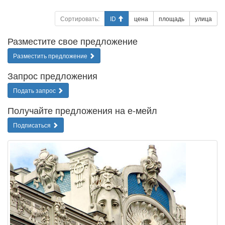
Сортировать:
ID
цена
площадь
улица
Разместите свое предложение
Разместить предложение
Запрос предложения
Подать запрос
Получайте предложения на е-мейл
Подписаться