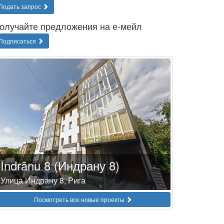
Подать запрос
олучайте предложения на е-мейл
Подписаться
Indrānu 8 (Индрану 8)
Улица Индрану 8, Рига
Посмотреть все новые проекты