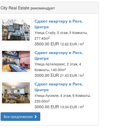
City Real Estate рекомендует
Сдают квартиру в Риге,
Центре
Улица Стабу, 5 этаж, 5 Комнаты,
2
277.40m
3500.00 EUR
2
12.62 EUR / m
Сдают квартиру в Риге,
Центре
Улица Артилерияс, 2 этаж, 4
2
Комнаты, 140.00m
3000.00 EUR
2
21.43 EUR / m
Сдают квартиру в Риге,
Центре
Улица Аусекля, 4 этаж, 6 Комнаты,
2
230.00m
3000.00 EUR
2
13.04 EUR / m
Все предложения