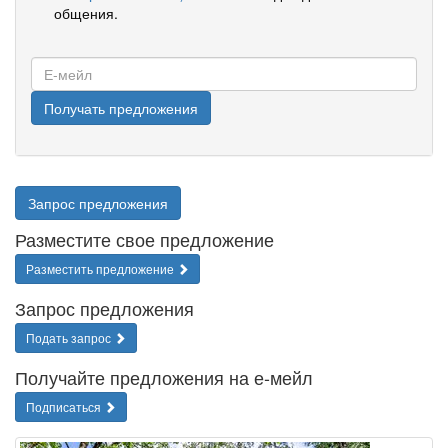
общения.
Е-
мейл
Получать предложения
Запрос предложения
Разместите свое предложение
Разместить предложение
Запрос предложения
Подать запрос
Получайте предложения на е-мейл
Подписаться