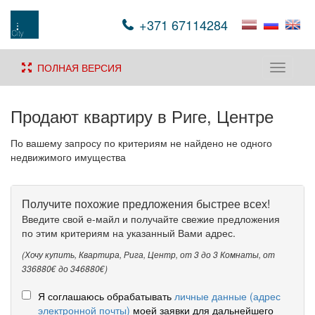
+371 67114284
ПОЛНАЯ ВЕРСИЯ
Toggle
navigati
Продают квартиру в Риге, Центре
По вашему запросу по критериям не найдено не одного
недвижимого имущества
Получите похожие предложения быстрее всех!
Введите свой е-майл и получайте свежие предложения
по этим критериям на указанный Вами адрес.
(Хочу купить, Квартира, Рига, Центр, от 3 до 3 Комнаты, от
336880€ до 346880€)
Я соглашаюсь обрабатывать
личные данные (адрес
электронной почты)
моей заявки для дальнейшего