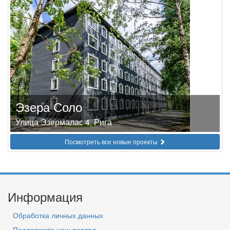
Эзера Соло
Улица Эзермалас 4, Рига
Посмотреть все новые проекты
Информация
Обработка личных данных
Поддержите наш портал