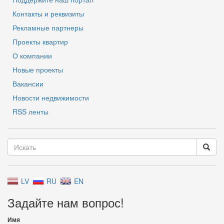
Контакты и реквизиты
Рекламные партнеры
Проекты квартир
О компании
Новые проекты
Вакансии
Новости недвижимости
RSS ленты
LV
RU
EN
Задайте нам вопрос!
Имя