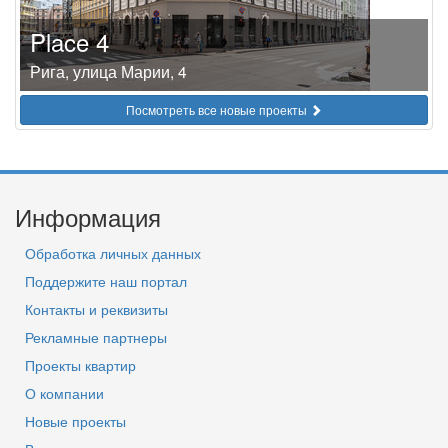
Place 4
Рига, улица Марии, 4
Посмотреть все новые проекты
Информация
Обработка личных данных
Поддержите наш портал
Контакты и реквизиты
Рекламные партнеры
Проекты квартир
О компании
Новые проекты