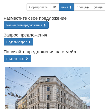
Сортировать:
ID
цена
площадь
улица
Разместите свое предложение
Разместить предложение
Запрос предложения
Подать запрос
Получайте предложения на е-мейл
Подписаться