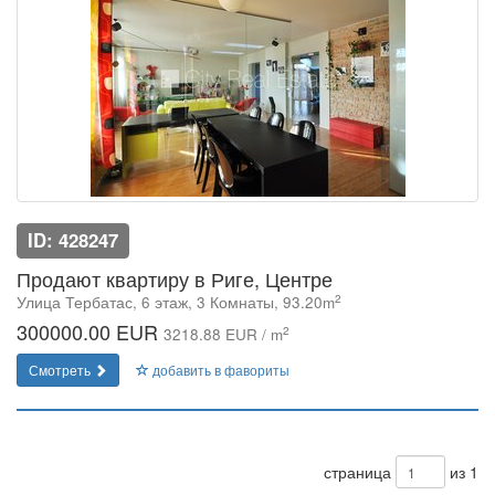
ID: 428247
Продают квартиру в Риге, Центре
2
Улица Тербатас, 6 этаж, 3 Комнаты, 93.20m
300000.00 EUR
2
3218.88 EUR / m
Смотреть
добавить в фавориты
страница
из 1