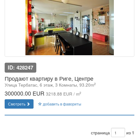
ID: 428247
Продают квартиру в Риге, Центре
2
Улица Тербатас, 6 этаж, 3 Комнаты, 93.20m
300000.00 EUR
2
3218.88 EUR / m
Смотреть
добавить в фавориты
страница
из 1