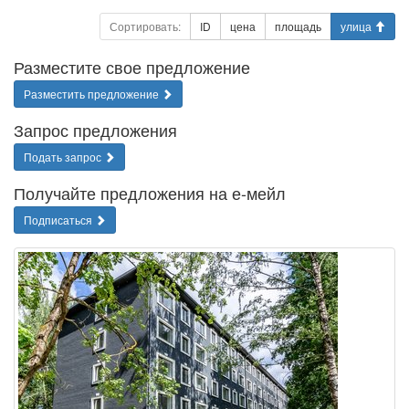
Сортировать:
ID
цена
площадь
улица
Разместите свое предложение
Разместить предложение
Запрос предложения
Подать запрос
Получайте предложения на е-мейл
Подписаться