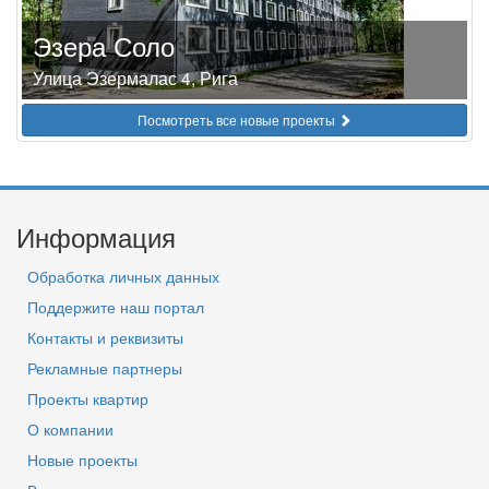
Эзера Соло
Улица Эзермалас 4, Рига
Посмотреть все новые проекты
Информация
Обработка личных данных
Поддержите наш портал
Контакты и реквизиты
Рекламные партнеры
Проекты квартир
О компании
Новые проекты