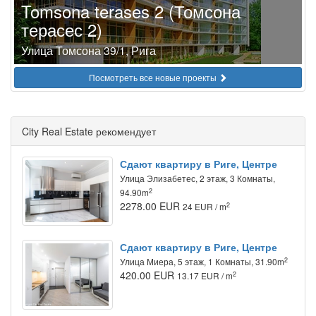
Tomsona terases 2 (Томсона
терасес 2)
Улица Томсона 39/1, Рига
Посмотреть все новые проекты
City Real Estate рекомендует
Сдают квартиру в Риге, Центре
Улица Элизабетес, 2 этаж, 3 Комнаты,
2
94.90m
2278.00 EUR
2
24 EUR / m
Сдают квартиру в Риге, Центре
2
Улица Миера, 5 этаж, 1 Комнаты, 31.90m
420.00 EUR
2
13.17 EUR / m