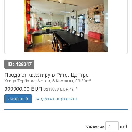
ID: 428247
Продают квартиру в Риге, Центре
2
Улица Тербатас, 6 этаж, 3 Комнаты, 93.20m
300000.00 EUR
2
3218.88 EUR / m
Смотреть
добавить в фавориты
страница
из 1