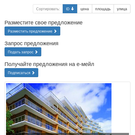
Сортировать:
ID
цена
площадь
улица
Разместите свое предложение
Разместить предложение
Запрос предложения
Подать запрос
Получайте предложения на е-мейл
Подписаться