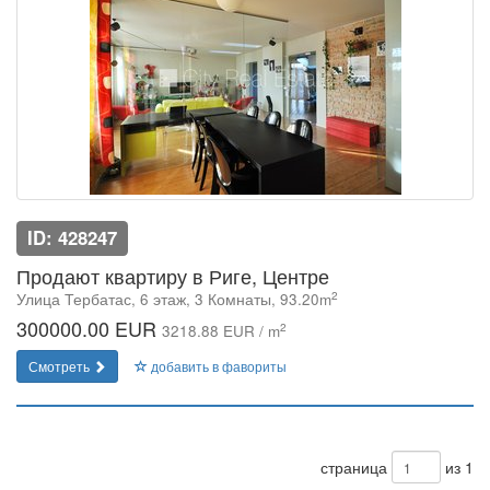
ID: 428247
Продают квартиру в Риге, Центре
2
Улица Тербатас, 6 этаж, 3 Комнаты, 93.20m
300000.00 EUR
2
3218.88 EUR / m
Смотреть
добавить в фавориты
страница
из 1