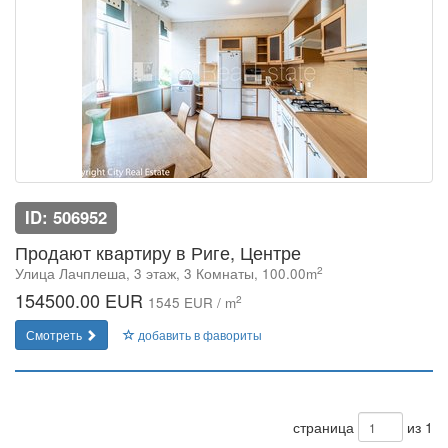
ID: 506952
Продают квартиру в Риге, Центре
2
Улица Лачплеша, 3 этаж, 3 Комнаты, 100.00m
154500.00 EUR
2
1545 EUR / m
Смотреть
добавить в фавориты
страница
из 1