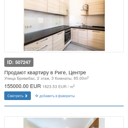
ID: 507247
Продают квартиру в Риге, Центре
2
Улица Бривибас, 2 этаж, 3 Комнаты, 85.00m
155000.00 EUR
2
1823.53 EUR / m
Смотреть
добавить в фавориты