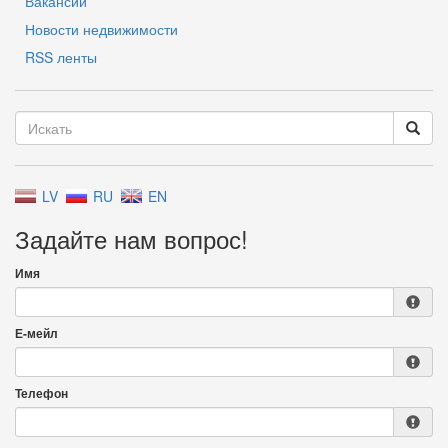
Вакансии
Новости недвижимости
RSS ленты
LV
RU
EN
Задайте нам вопрос!
Имя
Е-мейл
Телефон