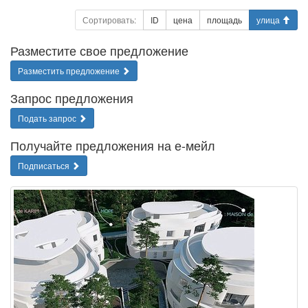
Сортировать:
ID
цена
площадь
улица
Разместите свое предложение
Разместить предложение
Запрос предложения
Подать запрос
Получайте предложения на е-мейл
Подписаться