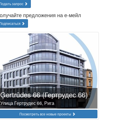
Подать запрос
олучайте предложения на е-мейл
Подписаться
Ģertrūdes 66 (Гертрудес 66)
Улица Гертрудес 66, Рига
Посмотреть все новые проекты