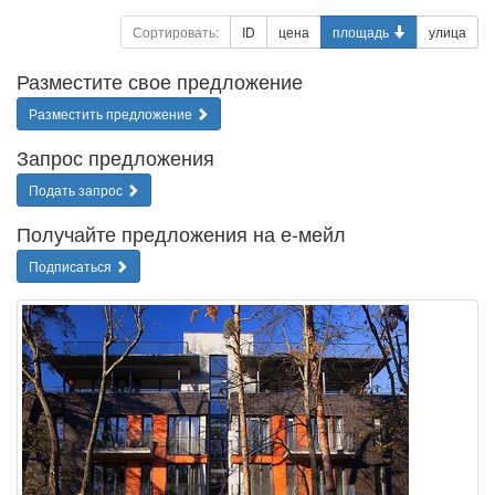
Сортировать:
ID
цена
площадь
улица
Разместите свое предложение
Разместить предложение
Запрос предложения
Подать запрос
Получайте предложения на е-мейл
Подписаться