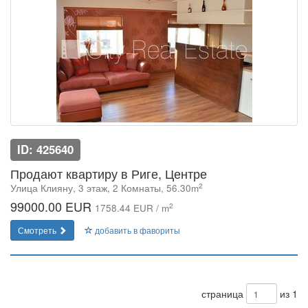
ID: 425640
Продают квартиру в Риге, Центре
2
Улица Клияну, 3 этаж, 2 Комнаты, 56.30m
99000.00 EUR
2
1758.44 EUR / m
Смотреть
добавить в фавориты
страница
из 1