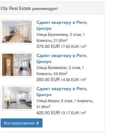
City Real Estate рекомендует
Сдают квартиру в Риге,
Центре
Улица Бруниниеку, 3 этаж, 1
2
Комнаты, 21.00m
370.00 EUR
2
17.62 EUR / m
Сдают квартиру в Риге,
Центре
Улица Валмиерас, 2 этаж, 1
2
Комнаты, 24.00m
350.00 EUR
2
14.58 EUR / m
Сдают квартиру в Риге,
Центре
Улица Миера, 5 этаж, 1 Комнаты,
2
31.90m
420.00 EUR
2
13.17 EUR / m
Все предложения