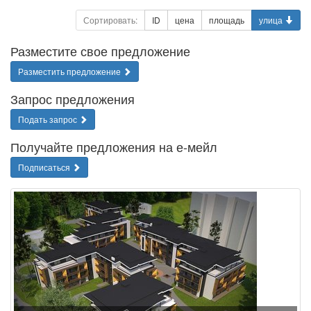
Сортировать:
ID
цена
площадь
улица
Разместите свое предложение
Разместить предложение
Запрос предложения
Подать запрос
Получайте предложения на е-мейл
Подписаться