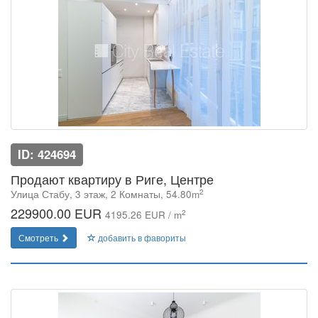
ID: 424694
Продают квартиру в Риге, Центре
2
Улица Стабу, 3 этаж, 2 Комнаты, 54.80m
229900.00 EUR
2
4195.26 EUR / m
Смотреть
добавить в фавориты