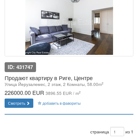
ID: 431747
Продают квартиру в Риге, Центре
2
Улица Йeрузалемес, 2 этаж, 2 Комнаты, 58.00m
226000.00 EUR
2
3896.55 EUR / m
Смотреть
добавить в фавориты
страница
из 1